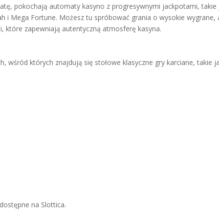
atę, pokochają automaty kasyno z progresywnymi jackpotami, takie 
 i Mega Fortune. Możesz tu spróbować grania o wysokie wygrane, 
mi, które zapewniają autentyczną atmosferę kasyna.
 wśród których znajdują się stołowe klasyczne gry karciane, takie j
dostępne na Slottica.