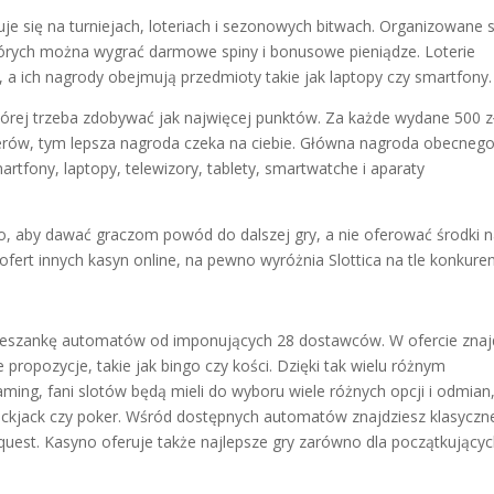
e się na turniejach, loteriach i sezonowych bitwach. Organizowane 
których można wygrać darmowe spiny i bonusowe pieniądze. Loterie
c, a ich nagrody obejmują przedmioty takie jak laptopy czy smartfony.
rej trzeba zdobywać jak najwięcej punktów. Za każde wydane 500 z
liderów, tym lepsza nagroda czeka na ciebie. Główna nagroda obecneg
rtfony, laptopy, telewizory, tablety, smartwatche i aparaty
, aby dawać graczom powód do dalszej gry, a nie oferować środki 
fert innych kasyn online, na pewno wyróżnia Slottica na tle konkurenc
ieszankę automatów od imponujących 28 dostawców. W ofercie znaj
e propozycje, takie jak bingo czy kości. Dzięki tak wielu różnym
g, fani slotów będą mieli do wyboru wiele różnych opcji i odmian
blackjack czy poker. Wśród dostępnych automatów znajdziesz klasyczn
’s quest. Kasyno oferuje także najlepsze gry zarówno dla początkującyc