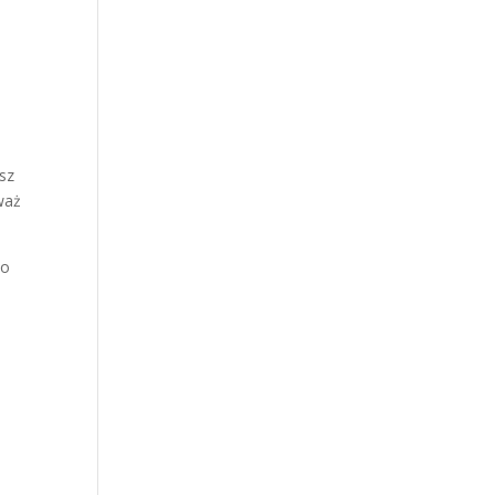
sz
waż
co