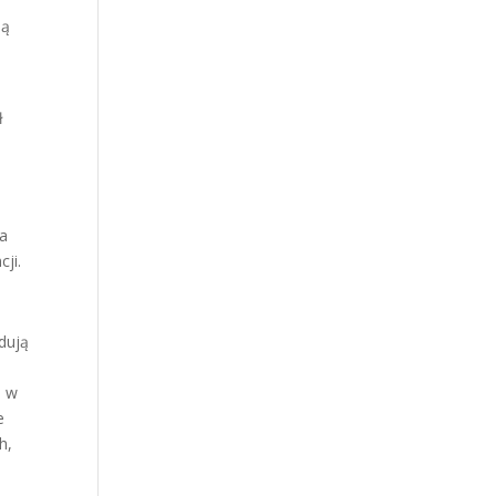
są
ł
o
na
ji.
dują
, w
e
h,