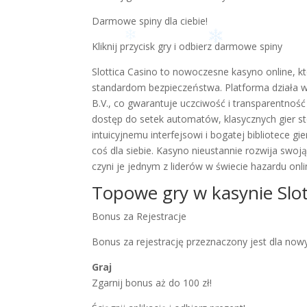
Darmowe spiny dla ciebie!
Kliknij przycisk gry i odbierz darmowe spiny
Slottica Casino to nowoczesne kasyno online, któ
standardom bezpieczeństwa. Platforma działa w 
B.V., co gwarantuje uczciwość i transparentnoś
dostęp do setek automatów, klasycznych gier st
intuicyjnemu interfejsowi i bogatej bibliotece g
coś dla siebie. Kasyno nieustannie rozwija swo
czyni je jednym z liderów w świecie hazardu onli
Topowe gry w kasynie Slot
Bonus za Rejestracje
Bonus za rejestrację przeznaczony jest dla now
Graj
Zgarnij bonus aż do 100 zł!