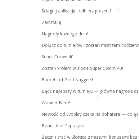
Ściągnij aplikację i odbierz prezent!
Zainstaluj
Nagrody każdego dnia!
Dołącz do turniejów i zostań mistrzem codzienn
Super Crown 40
Zostań królem w slocie Super Cworn 40!
Buckets of Gold Nuggets!
Bądź najlepszy w turnieju — główna nagroda cze
Wonder Farm!
Nowość od Evoplay czeka na bohatera — dołącz
Bonus bez Depozytu
Zacznij grać w Slottica z naszymi bonusami bez