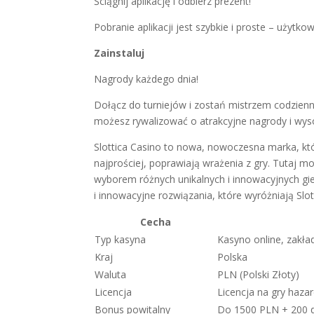
Ściągnij aplikację i odbierz prezent!
Pobranie aplikacji jest szybkie i proste – użyt
Zainstaluj
Nagrody każdego dnia!
Dołącz do turniejów i zostań mistrzem codzienni
możesz rywalizować o atrakcyjne nagrody i wys
Slottica Casino to nowa, nowoczesna marka, któ
najprościej, poprawiają wrażenia z gry. Tutaj
wyborem różnych unikalnych i innowacyjnych gier
i innowacyjne rozwiązania, które wyróżniają Slott
Cecha
Typ kasyna
Kasyno online, zakł
Kraj
Polska
Waluta
PLN (Polski Złoty)
Licencja
Licencja na gry haz
Bonus powitalny
Do 1500 PLN + 200 