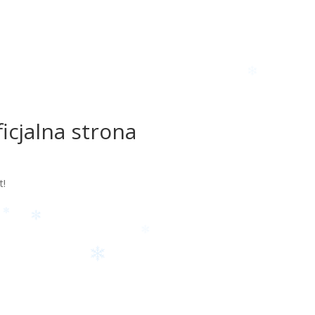
icjalna strona
t!