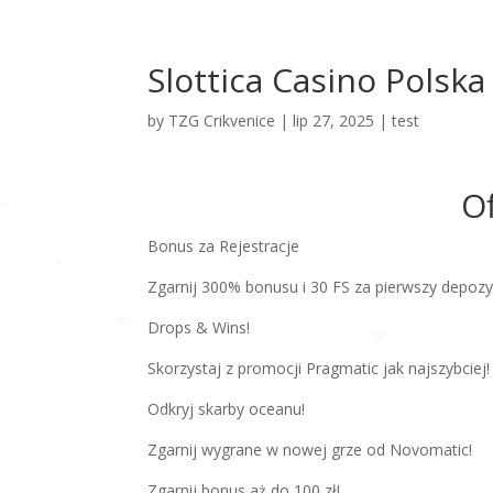
Slottica Casino Polska
by
TZG Crikvenice
|
lip 27, 2025
|
test
Of
Bonus za Rejestracje
Zgarnij 300% bonusu i 30 FS za pierwszy depozy
Drops & Wins!
Skorzystaj z promocji Pragmatic jak najszybciej!
Odkryj skarby oceanu!
Zgarnij wygrane w nowej grze od Novomatic!
Zgarnij bonus aż do 100 zł!